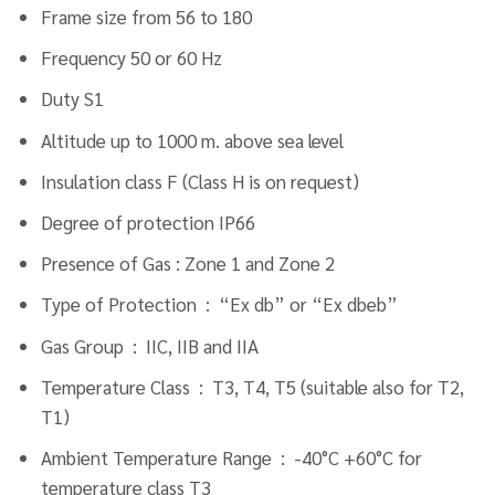
Frame size from 56 to 180
Frequency 50 or 60 Hz
Duty S1
Altitude up to 1000 m. above sea level
Insulation class F (Class H is on request)
Degree of protection IP66
Presence of Gas : Zone 1 and Zone 2
Type of Protection : “Ex db” or “Ex dbeb”
Gas Group : IIC, IIB and IIA
Temperature Class : T3, T4, T5 (suitable also for T2,
T1)
Ambient Temperature Range : -40°C +60°C for
temperature class T3