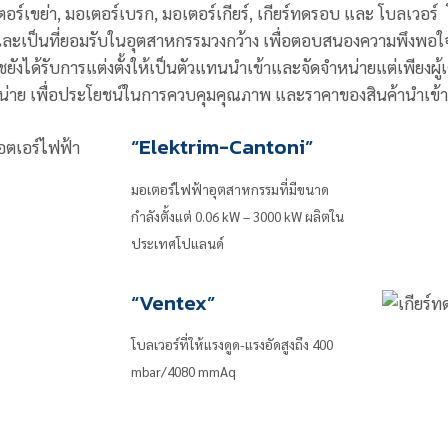
อร์เขย่า, มอเตอร์เบรก, มอเตอร์เกียร์, เกียร์ทดรอบ และ โบลเวอร์ 
และเป็นที่ยอมรับในอุตสาหกรรมวงกว้าง เพื่อตอบสนองความพึงพอใจส
ชยังได้รับการแต่งตั้งให้เป็นตัวแทนนำเข้าและจัดจำหน่ายแต่เพียงผ
น่าย เพื่อประโยชน์ในการควบคุมคุณภาพ และราคาของสินค้านำเข้
“Elektrim-Cantoni”
มอเตอร์ไฟฟ้าอุตสาหกรรมที่มีขนาด
กำลังตั้งแต่ 0.06 kW – 3000 kW ผลิตใน
ประเทศโปแลนด์
“Ventex”
โบลเวอร์ที่ให้แรงดูด-แรงอัดสูงถึง 400
mbar/4080 mmAq