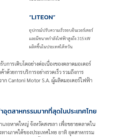
“LITEON”
อุปกรณ์ปรับความเร็วรอบอินเวอร์เตอร์
และมีขนาดกำลังไฟฟ้าสูงถึง 315 kW
ผลิตขึ้นในประเทศไต้หวัน
อรองรับการเติบโตอย่างต่อเนื่องของตลาดมอเตอร์
ค้าด้วยการบริการอย่างรวดเร็ว รวมถึงการ
ก Cantoni Motor S.A. ผู้ผลิตมอเตอร์ไฟฟ้า
นค้าอุตสาหกรรมมากที่สุดในประเทศไทย
่อำเภอหาดใหญ่ จังหวัดสงขลา เพื่อขยายตลาดใน
นื่องทางภาคใต้ของประเทศไทย อาทิ อุตสาหกรรม