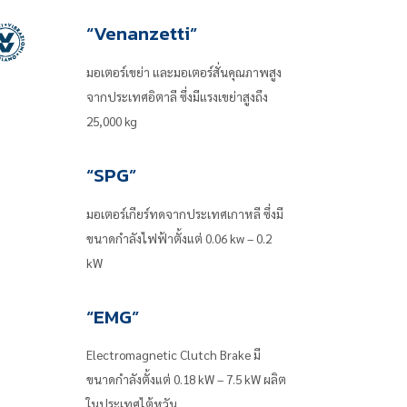
“Venanzetti”
มอเตอร์เขย่า และมอเตอร์สั่นคุณภาพสูง
จากประเทศอิตาลี ซึ่งมีแรงเขย่าสูงถึง
25,000 kg
“SPG”
มอเตอร์เกียร์ทดจากประเทศเกาหลี ซึ่งมี
ขนาดกำลังไฟฟ้าตั้งแต่ 0.06 kw – 0.2
kW
“EMG”
Electromagnetic Clutch Brake มี
ขนาดกำลังตั้งแต่ 0.18 kW – 7.5 kW ผลิต
ในประเทศไต้หวัน