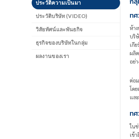
กลุ
ประวัติความเป็นมา
ทศว
ประวัติบริษัท (VIDEO)
ห้าง
วิสัยทัศน์และพันธกิจ
บริ
ธุรกิจของบริษัทในกลุ่ม
เกีย
ผลิต
ผลงานของเรา
อย่า
ต่อม
โดยต
และศ
ทศว
ในช่
เข้า