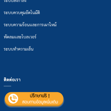
ระบบส่งกำลัง
ระบบควบคุมอัตโนมัติ
ระบบความร้อนและการเผาไหม้
พัดลมและโบลเวอร์
ระบบทำความเย็น
ติดต่อเรา