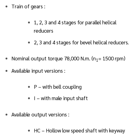
Train of gears :
1, 2, 3 and 4 stages for parallel helical
reducers
2, 3 and 4 stages for bevel helical reducers.
Nominal output torque 78,000 N.m. (n
= 1500 rpm)
1
Available input versions :
P – with bell coupling
I – with male input shaft
Available output versions :
HC – Hollow low speed shaft with keyway