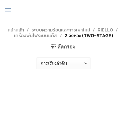
Skip
to
content
หน้าหลัก
/
ระบบความร้อนและการเผาไหม้
/
RIELLO
/
เครื่องพ่นไฟระบบแก๊ส
/
2 จังหวะ (TWO-STAGE)
คัดกรอง