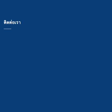
ติดต่อเรา