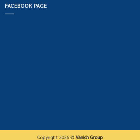
FACEBOOK PAGE
Copyright 2026 ©
Vanich Group