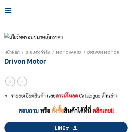
Skip
to
content
หน้าหลัก
/
ระบบส่งกำลัง
/
MOTOVARIO
/
DRIVON MOTOR
Drivon Motor
รายละเอียดสินค้า และ
ดาวน์โหลด
Catalogue ด้านล่าง
สอบถาม
หรือ
สั่งซื้อ
สินค้าได้ที่นี่
คลิกเลย!!
LINE@