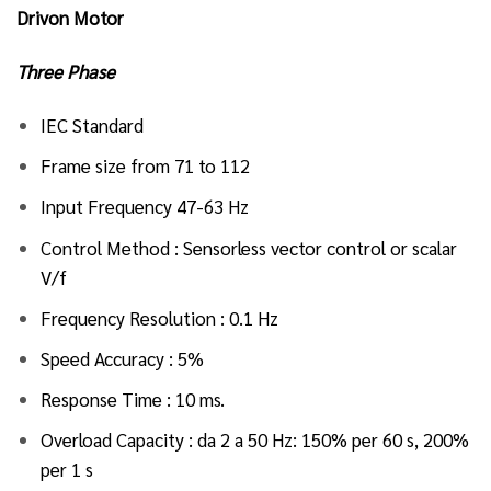
Drivon Motor
Three Phase
IEC Standard
Frame size from 71 to 112
Input Frequency 47-63 Hz
Control Method : Sensorless vector control or scalar
V/f
Frequency Resolution : 0.1 Hz
Speed Accuracy : 5%
Response Time : 10 ms.
Overload Capacity : da 2 a 50 Hz: 150% per 60 s, 200%
per 1 s