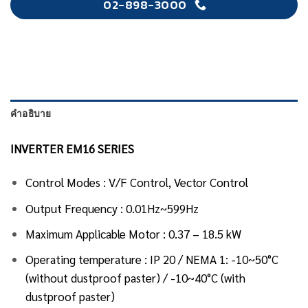
02-898-3000
คำอธิบาย
INVERTER EM16 SERIES
Control Modes : V/F Control, Vector Control
Output Frequency : 0.01Hz~599Hz
Maximum Applicable Motor : 0.37 – 18.5 kW
Operating temperature : IP 20 / NEMA 1: -10~50°C
(without dustproof paster) / -10~40°C (with
dustproof paster)