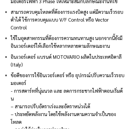
มอเตอร์ไฟฟ้า 3 Phase ให้เหมาะสมกับลักษณะงานที่ใ
ช้
สามารถควบคุมโหลดที่ต้องการแรงบิดสูง แต่มีความเร็วรอบ
ต่ำได้ ใช้การควบคุมแบบ V/F Control หรือ Vector
Control
ใช้ในอุตสาหกรรมที่ต้องการความทนทานสูง นอกจากนี้ยังมี
อินเวอร์เตอร์ให้เลือกใช้หลากหลายตามลักษณะงาน
อินเวอร์เตอร์
แบรนด์ MOTOVARIO
ผลิตในประเทศอิตาลี
(Italy)
ข้อดีของการใช้อินเวอร์เตอร
์ หรือ อุปกรณ์ปรับความเร็วรอบ
มอเต
อร์
​- การสตาร์ทที่นุ่มนวล และ ลดการกระชากไฟฟ้าตอนเริ่มต้
น
– สามารถปรับอัตราเร่งและอัตร
าหน่วงได้
– ประหยัดพลังงาน โดยใช้พลังงานตามความจำเป็น
ของ
โหลด